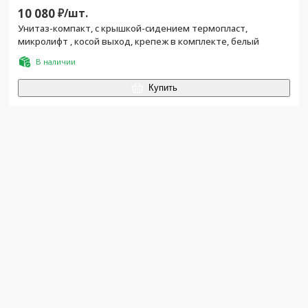
10 080
₽/
шт.
Унитаз-компакт, с крышкой-сидением термопласт,
микролифт , косой выход, крепеж в комплекте, белый
В наличии
Купить