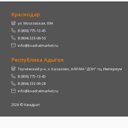
Краснодар
ул. Московская, 69А
8 (800) 775-13-45
8 (804) 333-06-50
info@kvadratmarket.ru
Республика Адыгея
Теучежский р-н, х. Казазово, А/М М4-"ДОН" тц. Империум
8 (800) 775-13-45
8 (804) 333-06-28
info@kvadratmarket.ru
2026
© Квадрат