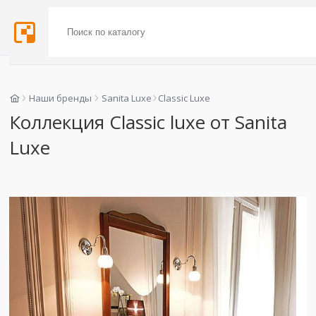
Наши бренды
Sanita Luxe
Classic Luxe
Коллекция Classic luxe от Sanita
Luxe