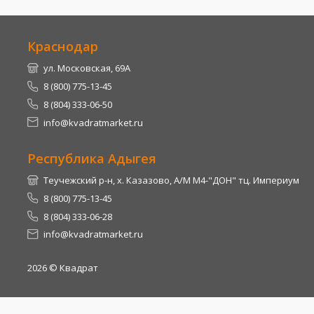
Краснодар
ул. Московская, 69А
8 (800) 775-13-45
8 (804) 333-06-50
info@kvadratmarket.ru
Республика Адыгея
Теучежский р-н, х. Казазово, А/М М4-"ДОН" тц. Империум
8 (800) 775-13-45
8 (804) 333-06-28
info@kvadratmarket.ru
2026
© Квадрат