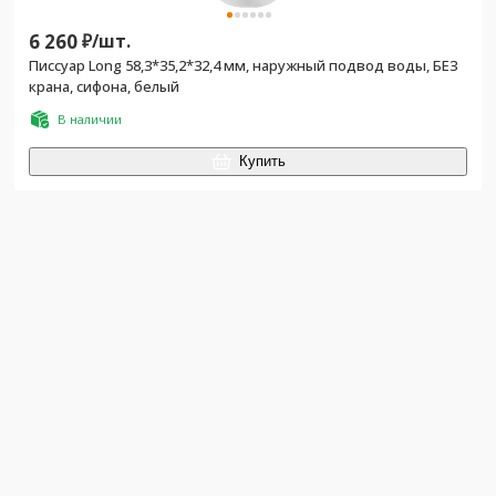
6 260
₽/
шт.
Писсуар Long 58,3*35,2*32,4 мм, наружный подвод воды, БЕЗ
крана, сифона, белый
В наличии
Купить