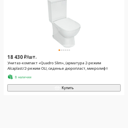
18 430
₽/
шт.
Унитаз-компакт «Quadro Slim», (арматура 2-режим
Alcaplast/2-режим OLI, сиденье дюропласт, микролифт
В наличии
Купить