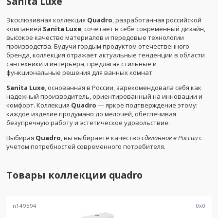
Sanita Luxe
Эксклюзивная коллекция
Quadro
, разработанная российской
компанией
Sanita Luxe
, сочетает в себе современный дизайн,
высокое качество материалов и передовые технологии
производства. Будучи гордым продуктом отечественного
бренда, коллекция отражает актуальные тенденции в области
сантехники и интерьера, предлагая стильные и
функциональные решения для ванных комнат.
Sanita Luxe
, основанная в России, зарекомендовала себя как
надежный производитель, ориентированный на инновации и
комфорт. Коллекция
Quadro
— яркое подтверждение этому:
каждое изделие продумано до мелочей, обеспечивая
безупречную работу и эстетическое удовольствие.
Выбирая
Quadro
, вы выбираете качество
сделанное в России
с
учетом потребностей современного потребителя.
Товары коллекции
quadro
n149594
0
x
0