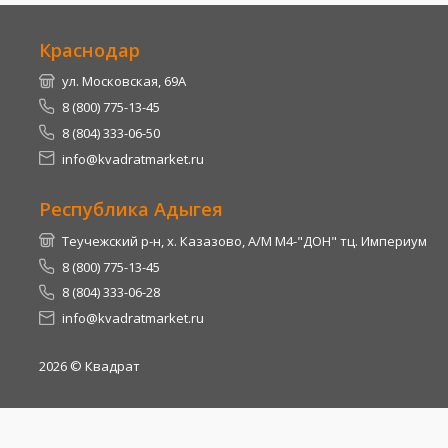
Краснодар
ул. Московская, 69А
8 (800) 775-13-45
8 (804) 333-06-50
info@kvadratmarket.ru
Республика Адыгея
Теучежский р-н, х. Казазово, А/М М4-"ДОН" тц. Империум
8 (800) 775-13-45
8 (804) 333-06-28
info@kvadratmarket.ru
2026
© Квадрат