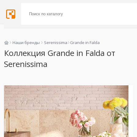
Наши бренды
Serenissima
Grande in Falda
Коллекция Grande in Falda от
Serenissima