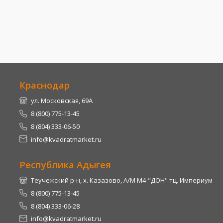
Краснодар
ул. Московская, 69А
8 (800) 775-13-45
8 (804) 333-06-50
info@kvadratmarket.ru
Республика Адыгея
Теучежский р-н, х. Казазово, А/М М4-"ДОН" тц. Империум
8 (800) 775-13-45
8 (804) 333-06-28
info@kvadratmarket.ru