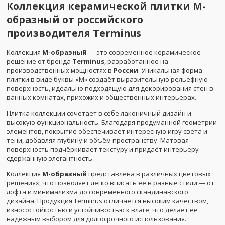
Коллекция керамической плитки М-
образный от российского
производителя Terminus
Коллекция
М-образный
— это современное керамическое
решение от бренда
Terminus
, разработанное на
производственных мощностях в
России
. Уникальная форма
плитки в виде буквы «М» создаёт выразительную рельефную
поверхность, идеально подходящую для декорирования стен в
ванных комнатах, прихожих и общественных интерьерах.
Плитка коллекции сочетает в себе лаконичный дизайн и
высокую функциональность. Благодаря продуманной геометрии
элементов, покрытие обеспечивает интересную игру света и
тени, добавляя глубину и объём пространству. Матовая
поверхность подчёркивает текстуру и придаёт интерьеру
сдержанную элегантность.
Коллекция
М-образный
представлена в различных цветовых
решениях, что позволяет легко вписать её в разные стили — от
лофта и минимализма до современного скандинавского
дизайна. Продукция Terminus отличается высоким качеством,
износостойкостью и устойчивостью к влаге, что делает её
надёжным выбором для долгосрочного использования.