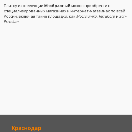
Плитку из коллекции
М-образный
можно приобрести в
специализированных магазинах и интернет-магазинах по всей
России, включая такие площадки, как
Мосплитка
,
TerraCorp
и
San-
Premium
.
Краснодар