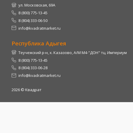
ул. Московская, 69А
8 (800) 775-13-45
8 (804) 333-06-50
info@kvadratmarket.ru
Республика Адыгея
Теучежский р-н, х. Казазово, А/М М4-"ДОН" тц. Империум
8 (800) 775-13-45
8 (804) 333-06-28
info@kvadratmarket.ru
2026
© Квадрат