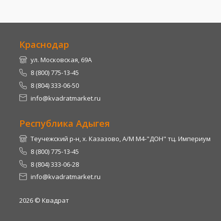
Краснодар
ул. Московская, 69А
8 (800) 775-13-45
8 (804) 333-06-50
info@kvadratmarket.ru
Республика Адыгея
Теучежский р-н, х. Казазово, А/М М4-"ДОН" тц. Империум
8 (800) 775-13-45
8 (804) 333-06-28
info@kvadratmarket.ru
2026
© Квадрат