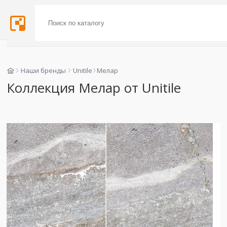
Наши бренды
Unitile
Мелар
Коллекция Мелар от Unitile