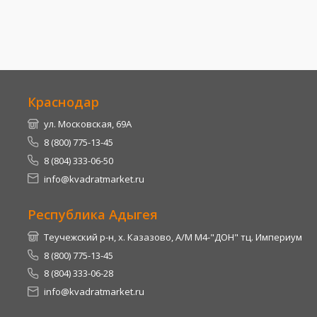
Краснодар
ул. Московская, 69А
8 (800) 775-13-45
8 (804) 333-06-50
info@kvadratmarket.ru
Республика Адыгея
Теучежский р-н, х. Казазово, А/М М4-"ДОН" тц. Империум
8 (800) 775-13-45
8 (804) 333-06-28
info@kvadratmarket.ru