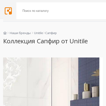
Наши бренды
Unitile
Сапфир
Коллекция Сапфир от Unitile