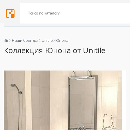
Наши бренды
Unitile
Юнона
Коллекция Юнона от Unitile