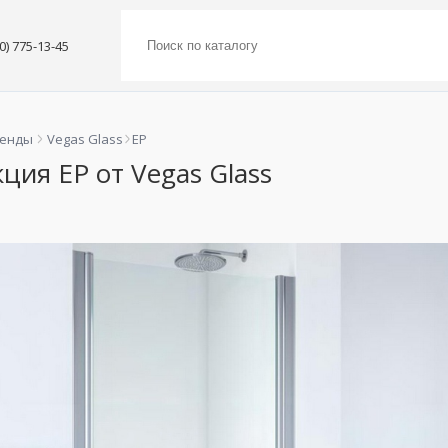
00) 775-13-45
ренды
Vegas Glass
EP
ция EP от Vegas Glass