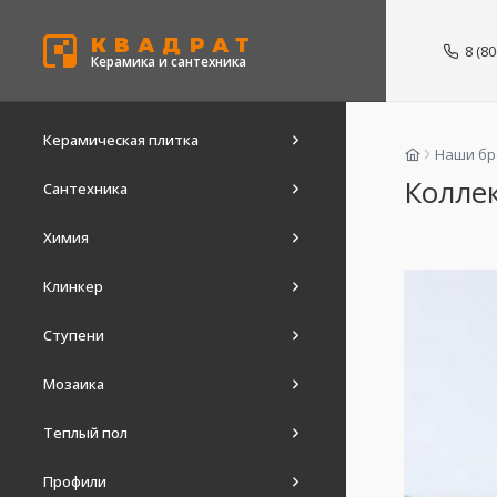
КВАДРАТ
8 (8
Керамика и сантехника
Керамическая плитка
Наши б
Коллек
Сантехника
Химия
Клинкер
Ступени
Мозаика
Теплый пол
Профили