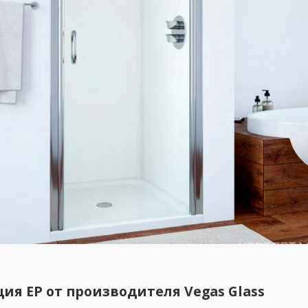
ия EP от производителя Vegas Glass