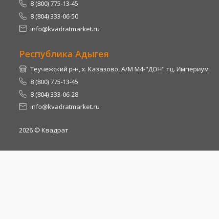
8 (800) 775-13-45
8 (804) 333-06-50
info@kvadratmarket.ru
Республика Адыгея
Теучежский р-н, х. Казазово, А/М М4-"ДОН" тц. Империум
8 (800) 775-13-45
8 (804) 333-06-28
info@kvadratmarket.ru
2026
© Квадрат