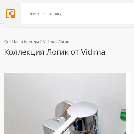
Наши бренды
Vidima
Логик
Коллекция Логик от Vidima