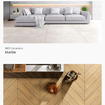
WIFI Ceramics
Marble