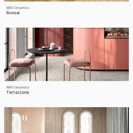
WIFI Ceramics
Bonsai
WIFI Ceramics
Terrazzone