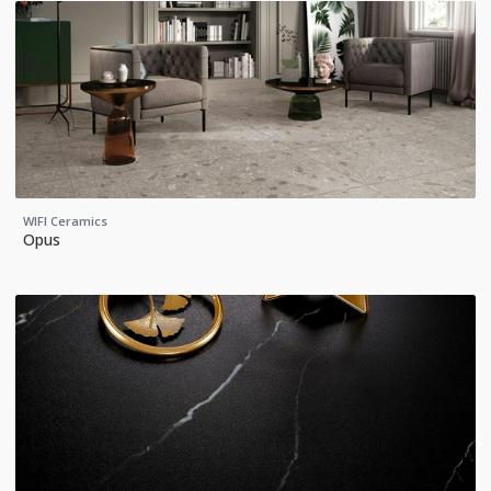
WIFI Ceramics
Opus