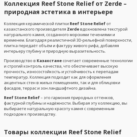
Коллекция Reef Stone Relief от Zerde –
природная эстетика в интерьере
Коллекция керамической плитки
Reef Stone Relief
от
казахстанского производителя
Zerde
вдохновлена текстурой
натурального камня, созданного морскими течениями и
временем. Благодаря реалистичной 3D-рельефной поверхности,
плитка передаёт объём и фактуру живого рифа, добавляя
интерьеру глубину и природную выразительность.
Производство в
Казахстане
сочетает современные технологии
и строгий контроль качества, что обеспечивает высокую
прочность, износостойкость и устойчивость к перепадам
температур. Коллекция подходит как для оформления
акцентных стен в жилых помещениях, так и для облицовки
фасадов, террас и зон ландшафтного дизайна.
Reef Stone Relief
– это гармония природных оттенков,
фактурной глубины и надёжности. Выбирая эту коллекцию, вы
выбираете натуральную красоту камня с современным
подходом к производству.
Товары коллекции
Reef Stone Relief