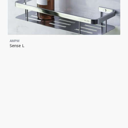
AMPM
Sense L