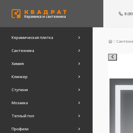
КВАДРАТ
8 (8
Керамика и сантехника
Керамическая плитка
Сантехн
Сантехника
Химия
Клинкер
Ступени
Мозаика
Теплый пол
Профили