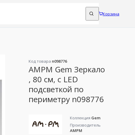
Корзина
Код товара
n098776
AMPM Gem Зеркало
, 80 см, с LED
подсветкой по
периметру n098776
Коллекция
Gem
Производитель
AMPM