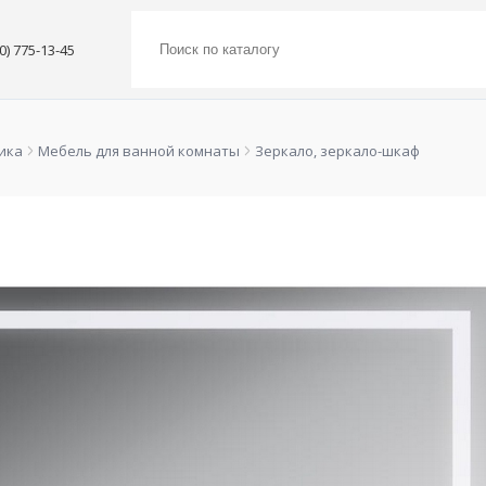
00) 775-13-45
ика
Мебель для ванной комнаты
Зеркало, зеркало-шкаф