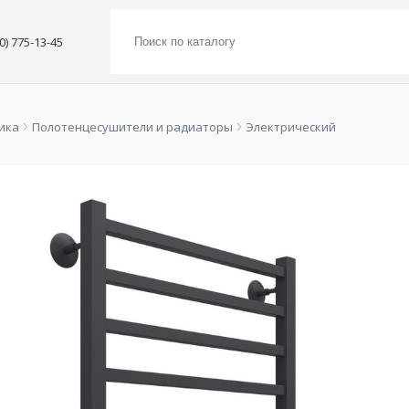
00) 775-13-45
ика
Полотенцесушители и радиаторы
Электрический