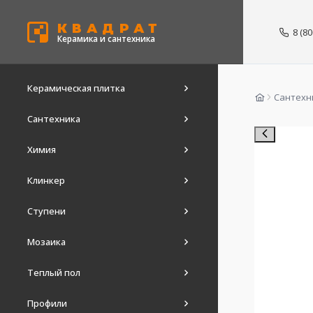
КВАДРАТ
8 (8
Керамика и сантехника
Керамическая плитка
Сантехн
Сантехника
Химия
Клинкер
Ступени
Мозаика
Теплый пол
Профили