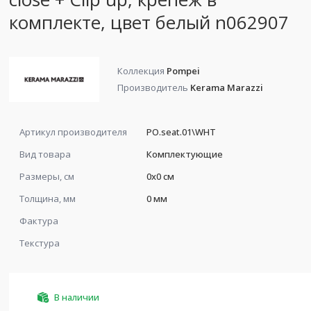
комплекте, цвет белый n062907
Коллекция
Pompei
Производитель
Kerama Marazzi
Артикул производителя
PO.seat.01\WHT
Вид товара
Комплектующие
Размеры, см
0x0 см
Толщина, мм
0 мм
Фактура
Текстура
В наличии