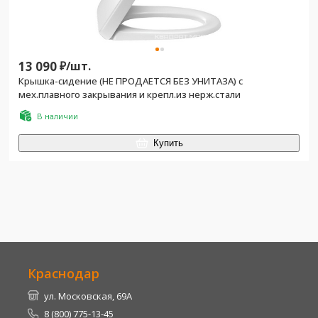
13 090
₽/
шт.
Крышка-сидение (НЕ ПРОДАЕТСЯ БЕЗ УНИТАЗА) с
мех.плавного закрывания и крепл.из нерж.стали
В наличии
Купить
Краснодар
ул. Московская, 69А
8 (800) 775-13-45