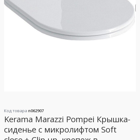
Код товара
n062907
Kerama Marazzi Pompei Крышка-
сиденье с микролифтом Soft
close + Clip up, крепеж в