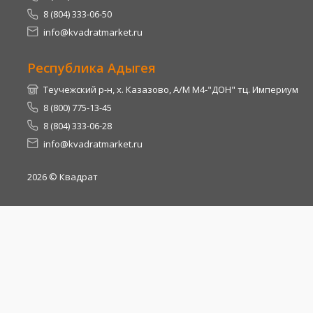
8 (804) 333-06-50
info@kvadratmarket.ru
Республика Адыгея
Теучежский р-н, х. Казазово, А/М М4-"ДОН" тц. Империум
8 (800) 775-13-45
8 (804) 333-06-28
info@kvadratmarket.ru
2026
© Квадрат