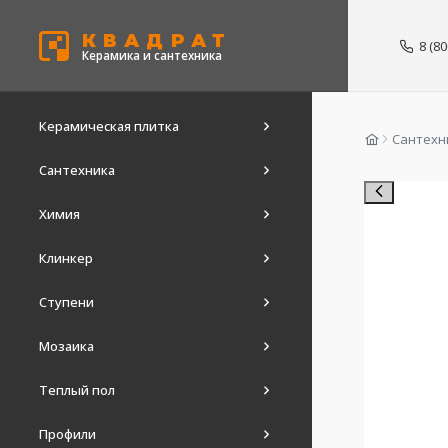
КВАДРАТ
8 (8
Керамика и сантехника
Керамическая плитка
Сантехн
Сантехника
Химия
Клинкер
Ступени
Мозаика
Теплый пол
Профили