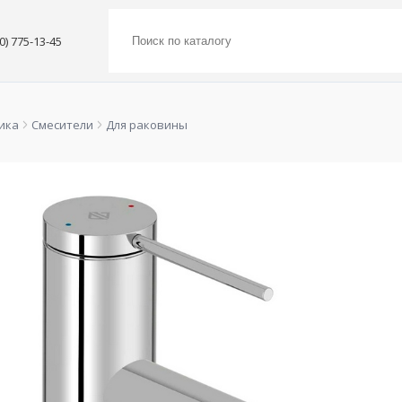
00) 775-13-45
ика
Смесители
Для раковины