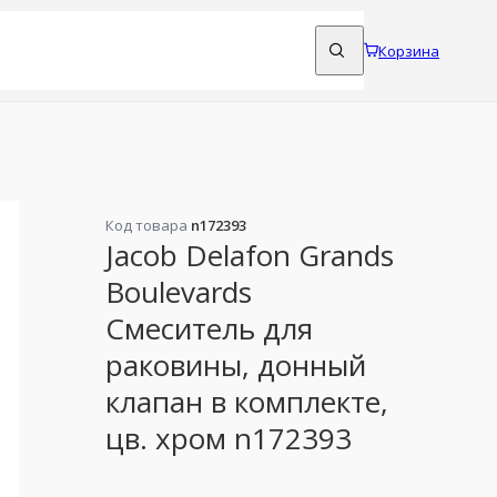
Корзина
Код товара
n172393
Jacob Delafon Grands
Boulevards
Смеситель для
раковины, донный
клапан в комплекте,
цв. хром n172393