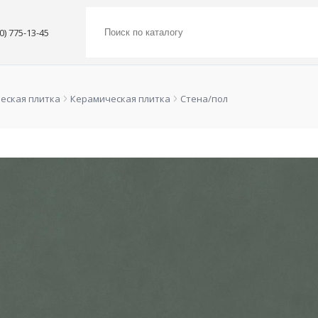
00) 775-13-45
еская плитка
Керамическая плитка
Стена/пол