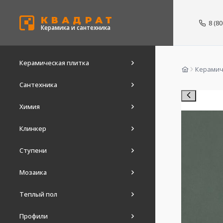
КВАДРАТ
8 (8
Керамика и сантехника
Керамическая плитка
Керамич
Сантехника
Химия
Клинкер
Ступени
Мозаика
Теплый пол
Профили