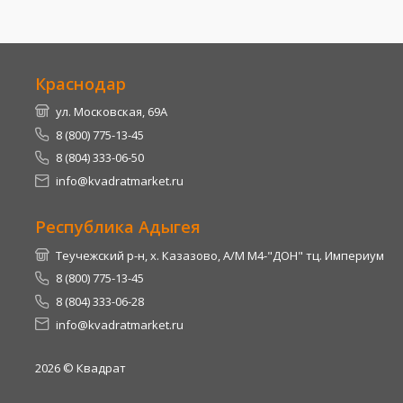
Краснодар
ул. Московская, 69А
8 (800) 775-13-45
8 (804) 333-06-50
info@kvadratmarket.ru
Республика Адыгея
Теучежский р-н, х. Казазово, А/М М4-"ДОН" тц. Империум
8 (800) 775-13-45
8 (804) 333-06-28
info@kvadratmarket.ru
2026
© Квадрат