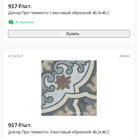
937
₽/
шт.
Декор Про Чементо 1 матовый обрезной 40.2x40.2
В наличии
Купить
n154007
40
x
40
937
₽/
шт.
Декор Про Чементо 3 матовый обрезной 40.2x40.2