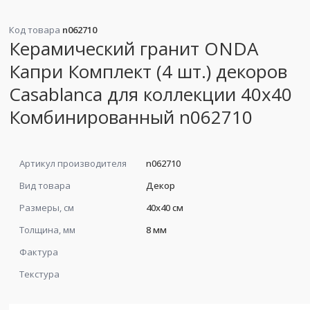
Код товара
n062710
Керамический гранит ONDA
Капри Комплект (4 шт.) декоров
Casablanca для коллекции 40х40
Комбинированный n062710
Артикул производителя
n062710
Вид товара
Декор
Размеры, см
40x40 см
Толщина, мм
8 мм
Фактура
Текстура