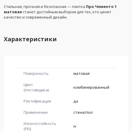
Стильная, прочная и безопасная — плитка
Про Чементо 1
матовая
станет достойным выбором для тех, кто ценит
качество и современный дизайн.
Характеристики
Поверхность
матовая
Цвет
комбинированный
(поставщика)
Ректификация
да
Применение
стена/пол
Износостойкость
iv
(PEI)