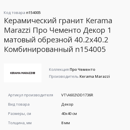
Код товара
n154005
Керамический гранит Kerama
Marazzi Про Чементо Декор 1
матовый обрезной 40.2x40.2
Комбинированный n154005
Коллекция
Про Чементо
Производитель
Kerama Marazzi
Артикул производителя
VT\A602\DD1736R
Вид товара
Декор
Размеры, см
40x40 см
Толщина, мм
8 мм