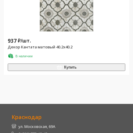
937
₽/
шт.
Декор Кантата матовый 40.2x40.2
В наличии
Купить
Краснодар
ул. Московская, 69А