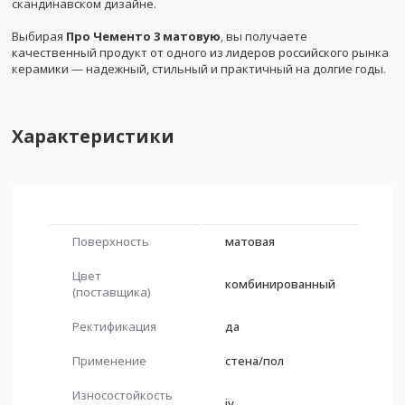
скандинавском дизайне.
Выбирая
Про Чементо 3 матовую
, вы получаете
качественный продукт от одного из лидеров российского рынка
керамики — надежный, стильный и практичный на долгие годы.
Характеристики
Поверхность
матовая
Цвет
комбинированный
(поставщика)
Ректификация
да
Применение
стена/пол
Износостойкость
iv