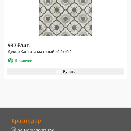
937
₽/
шт.
Декор Кантата матовый 40.2x40.2
В наличии
Купить
Краснодар
ул. Московская, 69А