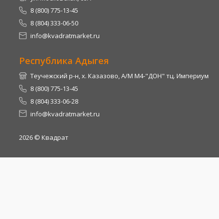
8 (800) 775-13-45
8 (804) 333-06-50
info@kvadratmarket.ru
Республика Адыгея
Теучежский р-н, х. Казазово, А/М М4-"ДОН" тц. Империум
8 (800) 775-13-45
8 (804) 333-06-28
info@kvadratmarket.ru
2026
© Квадрат