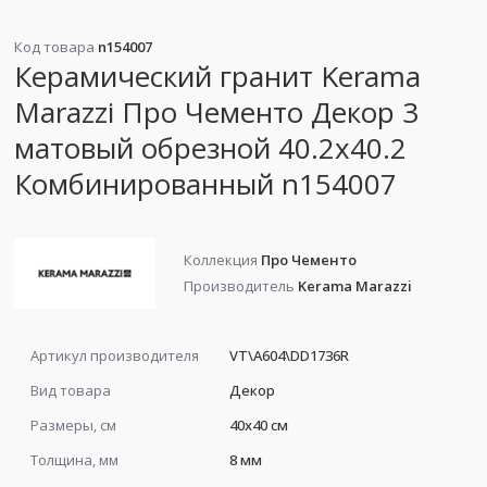
Код товара
n154007
Керамический гранит Kerama
Marazzi Про Чементо Декор 3
матовый обрезной 40.2x40.2
Комбинированный n154007
Коллекция
Про Чементо
Производитель
Kerama Marazzi
Артикул производителя
VT\A604\DD1736R
Вид товара
Декор
Размеры, см
40x40 см
Толщина, мм
8 мм