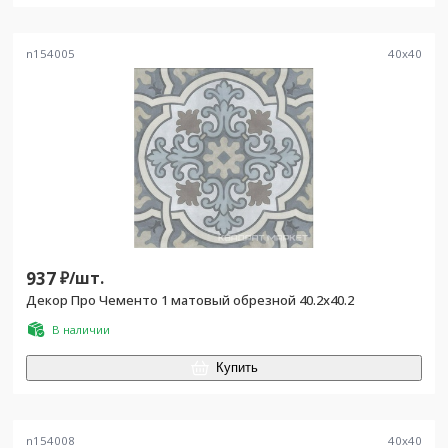
n154005
40
x
40
937
₽/
шт.
Декор Про Чементо 1 матовый обрезной 40.2x40.2
В наличии
Купить
n154008
40
x
40