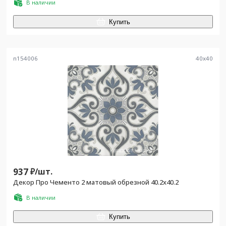
В наличии
Купить
n154006
40
x
40
937
₽/
шт.
Декор Про Чементо 2 матовый обрезной 40.2x40.2
В наличии
Купить