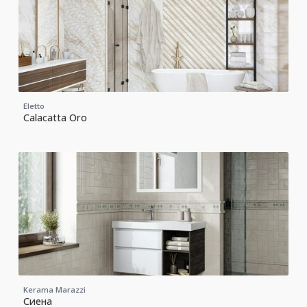
Eletto
Calacatta Oro
Kerama Marazzi
Сиена