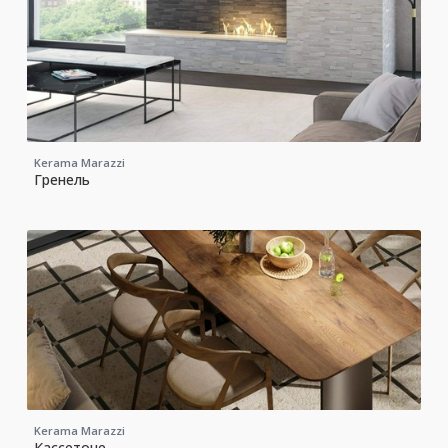
Kerama Marazzi
Гренель
Kerama Marazzi
Кассетоне