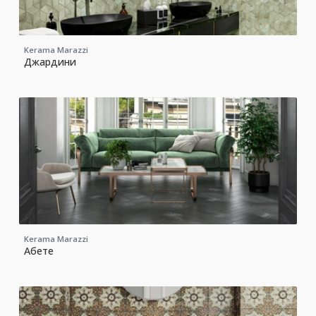
Kerama Marazzi
Джардини
Kerama Marazzi
Абете