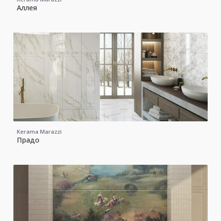
Аллея
Kerama Marazzi
Прадо