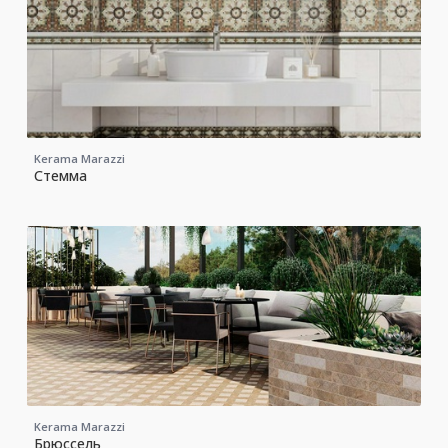
Kerama Marazzi
Стемма
Kerama Marazzi
Брюссель