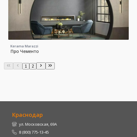
Kerama Marazzi
Про Чементо
1
2
Краснодар
ул. Московская, 69А
8 (800) 775-13-45