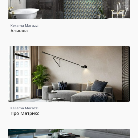
Kerama Marazzi
Алькала
Kerama Marazzi
Про Матрикс