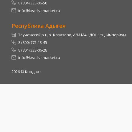
8 (804) 333-06-50
info@kvadratmarket.ru
Республика Адыгея
Теучежский р-н, х. Казазово, А/М М4-"ДОН" тц. Империум
8 (800) 775-13-45
8 (804) 333-06-28
info@kvadratmarket.ru
2026
© Квадрат