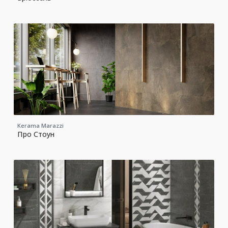
Kerama Marazzi
Про Стоун