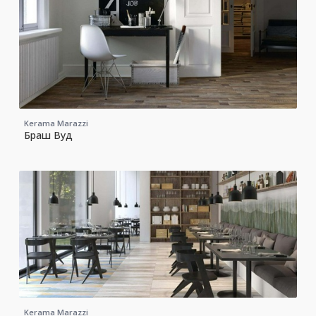
Kerama Marazzi
Браш Вуд
Kerama Marazzi