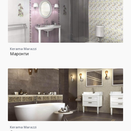
Kerama Marazzi
Маронти
Kerama Marazzi