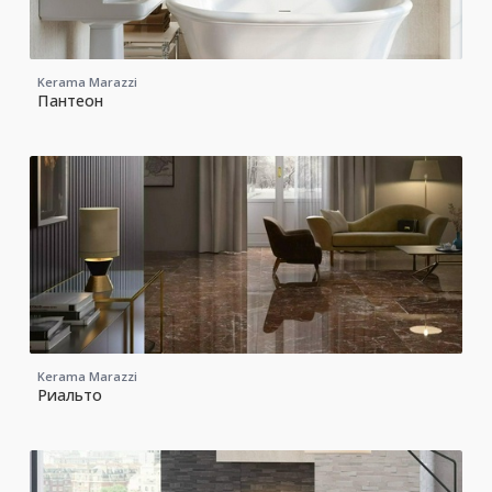
Kerama Marazzi
Пантеон
Kerama Marazzi
Риальто