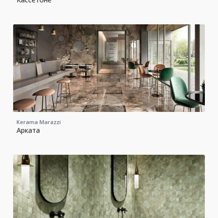
Kerama Marazzi
Арката