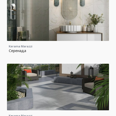
Kerama Marazzi
Серенада
Kerama Marazzi