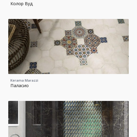
Колор Вуд
Kerama Marazzi
Паласио