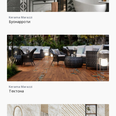
Kerama Marazzi
Буонарроти
Kerama Marazzi
Тектона