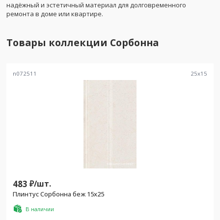
надёжный и эстетичный материал для долговременного
ремонта в доме или квартире.
Товары коллекции
Сорбонна
n072511
25
x
15
483
₽/
шт.
Плинтус Сорбонна беж 15x25
В наличии