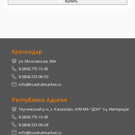
Купить
Краснодар
ул. Московская, 69А
8 (800) 775-13-45
8 (804) 333-06-50
info@kvadratmarket.ru
Республика Адыгея
Теучежский р-н, х. Казазово, А/М М4-"ДОН" тц. Империум
8 (800) 775-13-45
8 (804) 333-06-28
info@kvadratmarket.ru