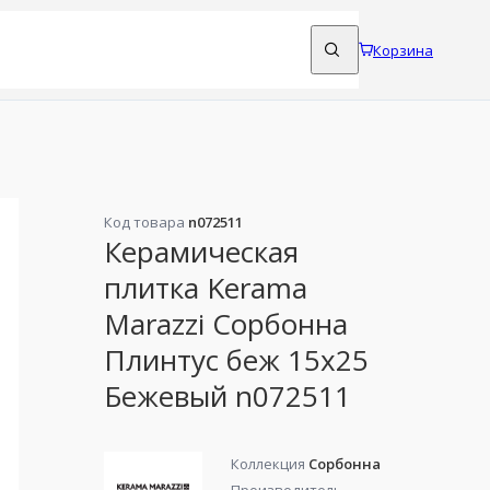
Корзина
Код товара
n072511
Керамическая
плитка Kerama
Marazzi Сорбонна
Плинтус беж 15x25
Бежевый n072511
Коллекция
Сорбонна