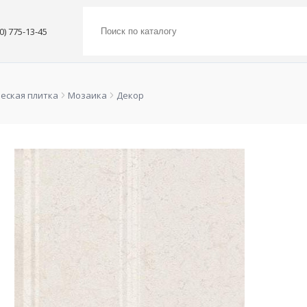
00) 775-13-45
еская плитка
Мозаика
Декор