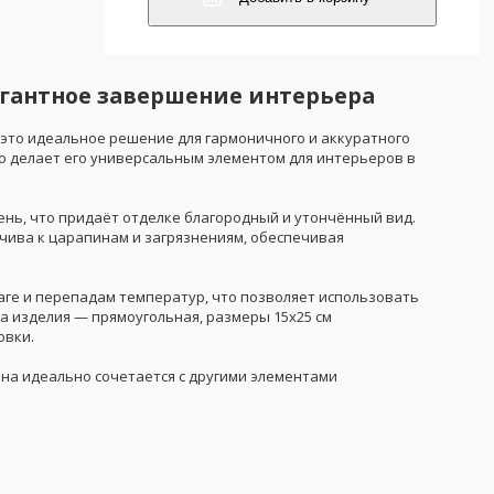
легантное завершение интерьера
 это идеальное решение для гармоничного и аккуратного
то делает его универсальным элементом для интерьеров в
нь, что придаёт отделке благородный и утончённый вид.
чива к царапинам и загрязнениям, обеспечивая
аге и перепадам температур, что позволяет использовать
а изделия — прямоугольная, размеры 15x25 см
овки.
нна идеально сочетается с другими элементами