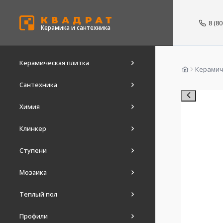
КВАДРАТ
8 (8
Керамика и сантехника
Керамическая плитка
Керамич
Сантехника
Химия
Клинкер
Ступени
Мозаика
Теплый пол
Профили