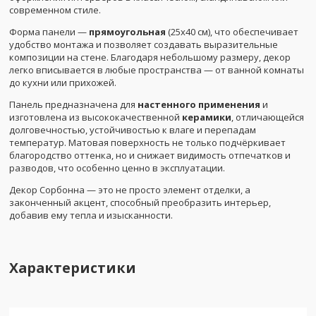
современном стиле.
Форма панели —
прямоугольная
(25x40 см), что обеспечивает
удобство монтажа и позволяет создавать выразительные
композиции на стене. Благодаря небольшому размеру, декор
легко вписывается в любые пространства — от ванной комнаты
до кухни или прихожей.
Панель предназначена для
настенного применения
и
изготовлена из высококачественной
керамики
, отличающейся
долговечностью, устойчивостью к влаге и перепадам
температур. Матовая поверхность не только подчёркивает
благородство оттенка, но и снижает видимость отпечатков и
разводов, что особенно ценно в эксплуатации.
Декор Сорбонна — это не просто элемент отделки, а
законченный акцент, способный преобразить интерьер,
добавив ему тепла и изысканности.
Характеристики