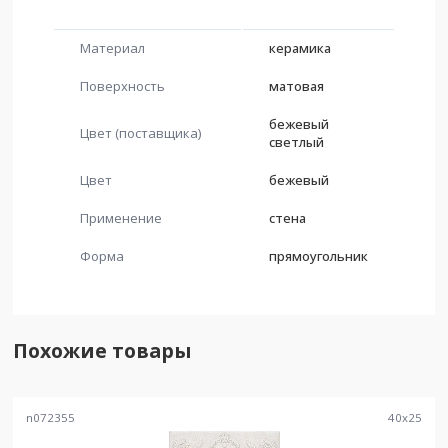
Материал
керамика
Поверхность
матовая
бежевый
Цвет (поставщика)
светлый
Цвет
бежевый
Применение
стена
Форма
прямоугольник
Похожие товары
n072355
40
x
25