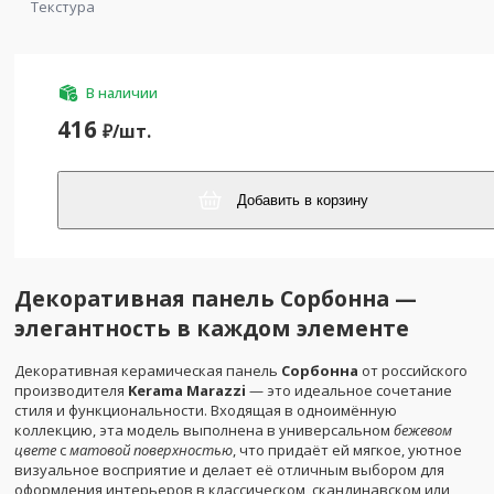
Текстура
В наличии
416
₽/
шт.
Добавить в корзину
Декоративная панель Сорбонна —
элегантность в каждом элементе
Декоративная керамическая панель
Сорбонна
от российского
производителя
Kerama Marazzi
— это идеальное сочетание
стиля и функциональности. Входящая в одноимённую
коллекцию, эта модель выполнена в универсальном
бежевом
цвете
с
матовой поверхностью
, что придаёт ей мягкое, уютное
визуальное восприятие и делает её отличным выбором для
оформления интерьеров в классическом, скандинавском или