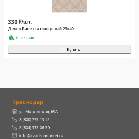
330
₽/
шт.
Декор Винетта глянцевый 25x40
В наличии
Купить
Краснодар
ул. Московская, 69А
8 (800) 775-13-45
8 (804) 333-06-50
info@kvadratmarket.ru