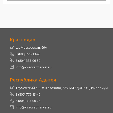
Краснодар
ул. Московская, 69А
8 (800) 775-13-45
8 (804) 333-06-50
info@kvadratmarket.ru
Республика Адыгея
Теучежский р-н, х. Казазово, А/М М4-"ДОН" тц. Империум
8 (800) 775-13-45
8 (804) 333-06-28
info@kvadratmarket.ru