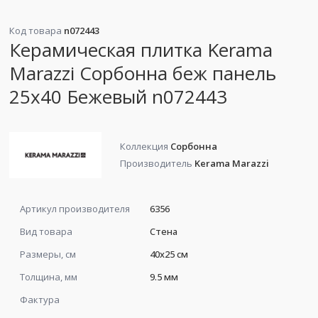
Код товара
n072443
Керамическая плитка Kerama
Marazzi Сорбонна беж панель
25x40 Бежевый n072443
Коллекция
Сорбонна
Производитель
Kerama Marazzi
Артикул производителя
6356
Вид товара
Стена
Размеры, см
40x25 см
Толщина, мм
9.5 мм
Фактура