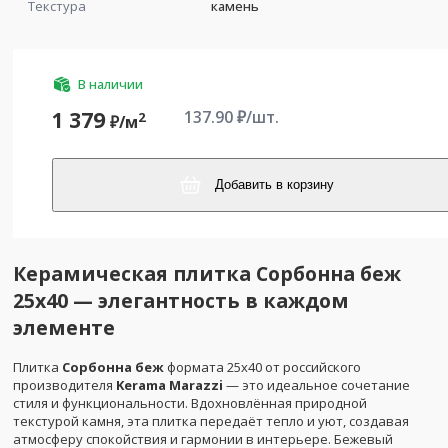
Текстура
камень
В наличии
137.90
₽/шт.
1 379
2
₽/
м
Добавить в корзину
Керамическая плитка Сорбонна беж
25x40 — элегантность в каждом
элементе
Плитка
Сорбонна беж
формата 25x40 от российского
производителя
Kerama Marazzi
— это идеальное сочетание
стиля и функциональности. Вдохновлённая природной
текстурой камня, эта плитка передаёт тепло и уют, создавая
атмосферу спокойствия и гармонии в интерьере. Бежевый