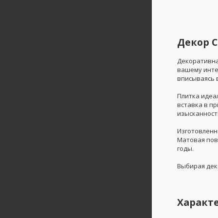
Декор С
Декоративна
вашему инте
вписываясь 
Плитка идеа
вставка в пр
изысканност
Изготовленн
Матовая пов
годы.
Выбирая де
Характ