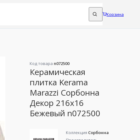
Корзина
Код товара
n072500
Керамическая
плитка Kerama
Marazzi Сорбонна
Декор 216x16
Бежевый n072500
Коллекция
Сорбонна