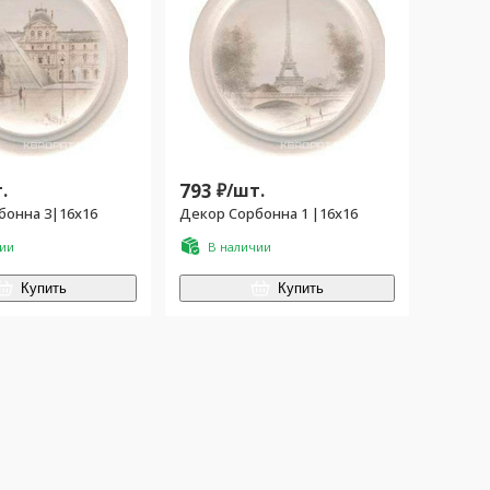
.
793
₽/
шт.
бонна 3|16x16
Декор Сорбонна 1 |16x16
чии
В наличии
Купить
Купить