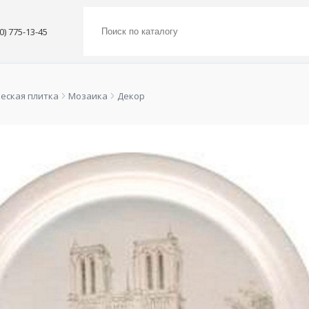
00) 775-13-45
еская плитка
Мозаика
Декор