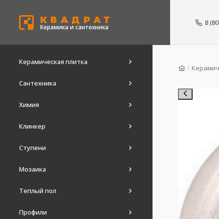
КВАДРАТ
8 (8
Керамика и сантехника
Керамическая плитка
Керамич
Сантехника
Химия
Клинкер
Ступени
Мозаика
Теплый пол
Профили