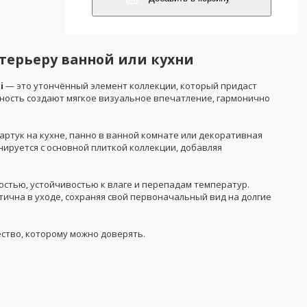
терьеру ванной или кухни
i
— это утончённый элемент коллекции, который придаст
ность создают мягкое визуальное впечатление, гармонично
артук на кухне, панно в ванной комнате или декоративная
нируется с основной плиткой коллекции, добавляя
ностью, устойчивостью к влаге и перепадам температур.
тична в уходе, сохраняя свой первоначальный вид на долгие
ество, которому можно доверять.