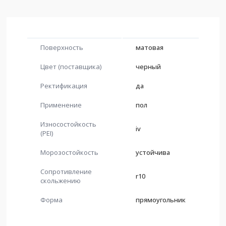
Поверхность
матовая
Цвет (поставщика)
черный
Ректификация
да
Применение
пол
Износостойкость
iv
(PEI)
Морозостойкость
устойчива
Сопротивление
r10
скольжению
Форма
прямоугольник