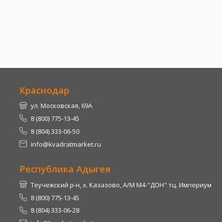
Краснодар
ул. Московская, 69А
8 (800) 775-13-45
8 (804) 333-06-50
info@kvadratmarket.ru
Республика Адыгея
Теучежский р-н, х. Казазово, А/М М4-"ДОН" тц. Империум
8 (800) 775-13-45
8 (804) 333-06-28