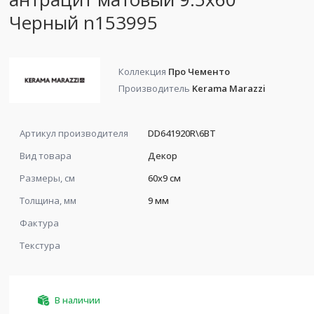
Черный n153995
Коллекция
Про Чементо
Производитель
Kerama Marazzi
Артикул производителя
DD641920R\6BT
Вид товара
Декор
Размеры, см
60x9 см
Толщина, мм
9 мм
Фактура
Текстура
В наличии