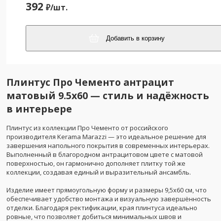
392
₽/
шт.
Добавить в корзину
Плинтус Про Чементо антрацит
матовый 9.5x60 — стиль и надёжность
в интерьере
Плинтус из коллекции Про Чементо от российского
производителя Kerama Marazzi — это идеальное решение для
завершения напольного покрытия в современных интерьерах.
Выполненный в благородном антрацитовом цвете с матовой
поверхностью, он гармонично дополняет плитку той же
коллекции, создавая единый и выразительный ансамбль.
Изделие имеет прямоугольную форму и размеры 9,5x60 см, что
обеспечивает удобство монтажа и визуальную завершённость
отделки. Благодаря ректификации, края плинтуса идеально
ровные, что позволяет добиться минимальных швов и