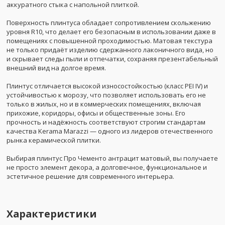
аккуратного стыка с напольной плиткой.
Поверхность плинтуса обладает сопротивлением скольжению
уровня R10, что делает его безопасным в использовании даже в
помещениях с повышенной проходимостью. Матовая текстура
не только придаёт изделию сдержанного лаконичного вида, но
и скрывает следы пыли и отпечатки, сохраняя презентабельный
внешний вид на долгое время.
Плинтус отличается высокой износостойкостью (класс PEI IV) и
устойчивостью к морозу, что позволяет использовать его не
только в жилых, но и в коммерческих помещениях, включая
прихожие, коридоры, офисы и общественные зоны. Его
прочность и надёжность соответствуют строгим стандартам
качества Kerama Marazzi — одного из лидеров отечественного
рынка керамической плитки.
Выбирая плинтус Про Чементо антрацит матовый, вы получаете
не просто элемент декора, а долговечное, функциональное и
эстетичное решение для современного интерьера.
Характеристики