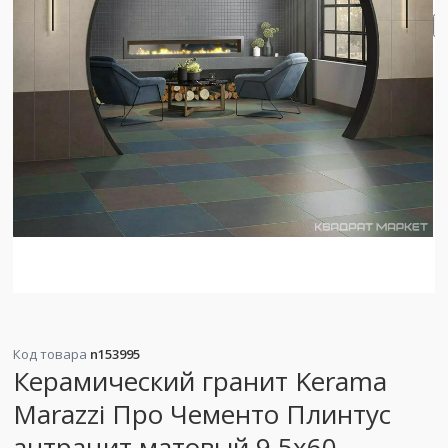
Код товара
n153995
Керамический гранит Kerama
Marazzi Про Чементо Плинтус
антрацит матовый 9.5x60