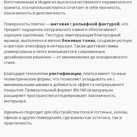
Изготовленная в Индии из высококачественного керамического
гранита, эта напольная плитка сочетает в себе прочность,
изысканность и долговечность.
Поверхность плитки —
матовая
с
рельефной фактурой
, что
придаёт ощущение натурального камня и обеспечивает
хорошее сцепление. Текстура, имитирующая благородный
мрамор, выполнена в мягких
бежевых тонах
, создавая уютную
и светлую атмосферу в интерьере. Такая цветовая гамма
универсальна и легко вписывается в современные
дизайнерские решения — от минимализма до скандинавского
стиля.
Благодаря технологии
ректификации
, плитка имеет точные
геометрические формы, что позволяет укладывать её с
минимальными швами и добиваться эффекта непрерывного
покрытия. Прямоугольный формат 80x160 см визуально
расширяет пространство и подчёркивает лаконичность
интерьера.
Идеально подходит для обустройства пола в гостиных, холлах,
офисах и других помещениях, где важны как эстетика, так и
практичность.