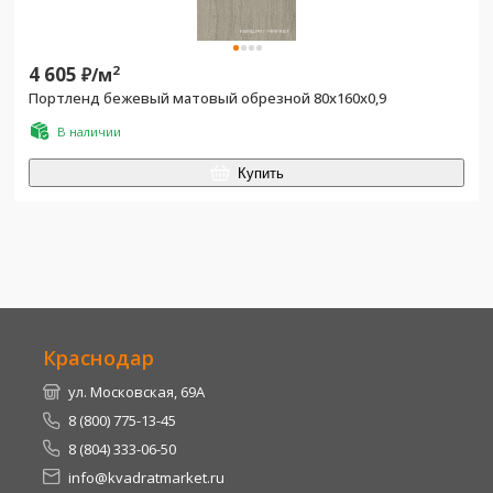
4 605
2
₽/
м
Портленд бежевый матовый обрезной 80x160x0,9
В наличии
Купить
Краснодар
ул. Московская, 69А
8 (800) 775-13-45
8 (804) 333-06-50
info@kvadratmarket.ru