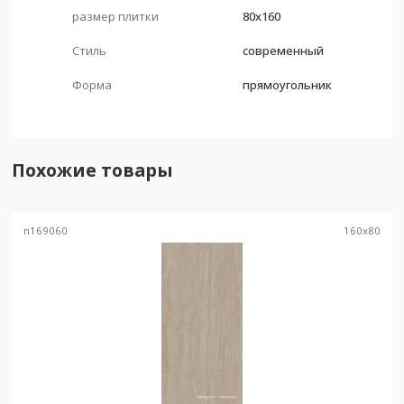
размер плитки
80x160
Стиль
современный
Форма
прямоугольник
Похожие товары
n169060
160
x
80