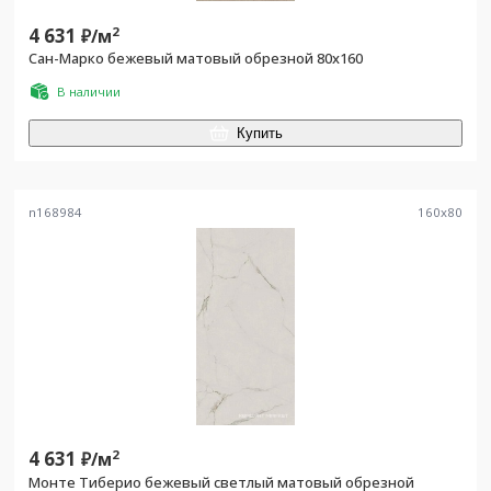
4 631
2
₽/
м
Сан-Марко бежевый матовый обрезной 80x160
В наличии
Купить
n168984
160
x
80
4 631
2
₽/
м
Монте Тиберио бежевый светлый матовый обрезной