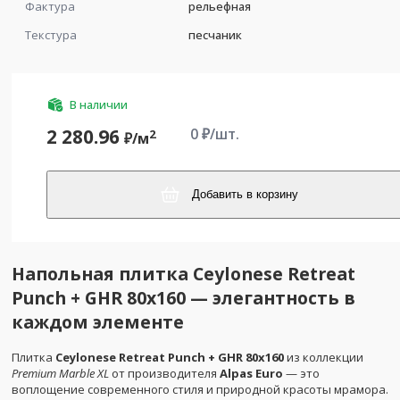
Фактура
рельефная
Текстура
песчаник
В наличии
0
₽/шт.
2 280.96
2
₽/
м
Добавить в корзину
Напольная плитка Ceylonese Retreat
Punch + GHR 80x160 — элегантность в
каждом элементе
Плитка
Ceylonese Retreat Punch + GHR 80x160
из коллекции
Premium Marble XL
от производителя
Alpas Euro
— это
воплощение современного стиля и природной красоты мрамора.