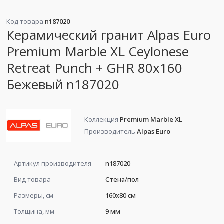
Код товара
n187020
Керамический гранит Alpas Euro
Premium Marble XL Ceylonese
Retreat Punch + GHR 80x160
Бежевый n187020
Коллекция
Premium Marble XL
Производитель
Alpas Euro
Артикул производителя
n187020
Вид товара
Стена/пол
Размеры, см
160x80 см
Толщина, мм
9 мм