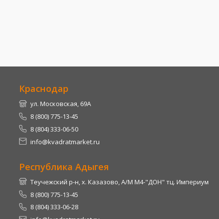
Краснодар
ул. Московская, 69А
8 (800) 775-13-45
8 (804) 333-06-50
info@kvadratmarket.ru
Республика Адыгея
Теучежский р-н, х. Казазово, А/М М4-"ДОН" тц. Империум
8 (800) 775-13-45
8 (804) 333-06-28