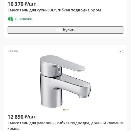
16 370
₽/
шт.
Смеситель для кухни JULY, гибкая подводка, хром
В наличии
Купить
84484
0
x
0
12 890
₽/
шт.
Смеситель для раковины, гибкая подводка, донный клапан в
компл.