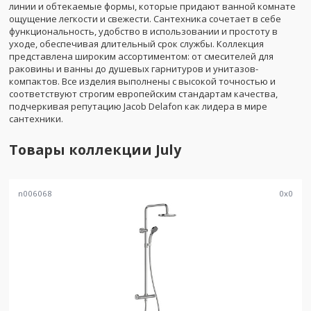
линии и обтекаемые формы, которые придают ванной комнате
ощущение легкости и свежести. Сантехника сочетает в себе
функциональность, удобство в использовании и простоту в
уходе, обеспечивая длительный срок службы. Коллекция
представлена широким ассортиментом: от смесителей для
раковины и ванны до душевых гарнитуров и унитазов-
компактов. Все изделия выполнены с высокой точностью и
соответствуют строгим европейским стандартам качества,
подчеркивая репутацию Jacob Delafon как лидера в мире
сантехники.
Товары коллекции
July
n006068
0
x
0