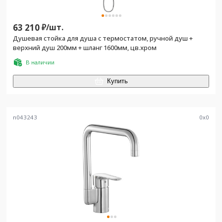
63 210
₽/
шт.
Душевая стойка для душа с термостатом, ручной душ +
верхний душ 200мм + шланг 1600мм, цв.хром
В наличии
Купить
n043243
0
x
0