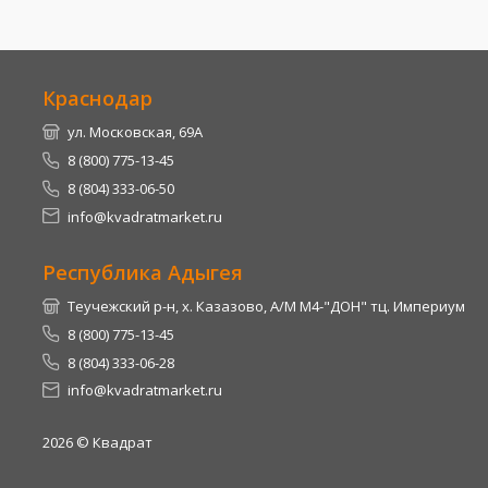
Краснодар
ул. Московская, 69А
8 (800) 775-13-45
8 (804) 333-06-50
info@kvadratmarket.ru
Республика Адыгея
Теучежский р-н, х. Казазово, А/М М4-"ДОН" тц. Империум
8 (800) 775-13-45
8 (804) 333-06-28
info@kvadratmarket.ru
2026
© Квадрат