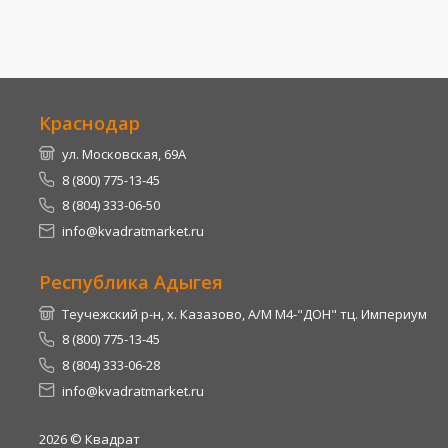
Краснодар
ул. Московская, 69А
8 (800) 775-13-45
8 (804) 333-06-50
info@kvadratmarket.ru
Республика Адыгея
Теучежский р-н, х. Казазово, А/М М4-"ДОН" тц. Империум
8 (800) 775-13-45
8 (804) 333-06-28
info@kvadratmarket.ru
2026
© Квадрат