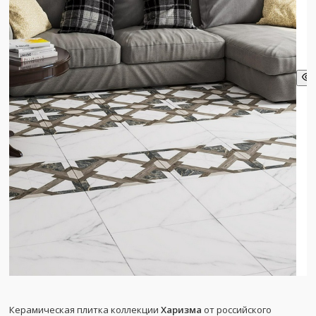
Керамическая плитка коллекции
Харизма
от российского