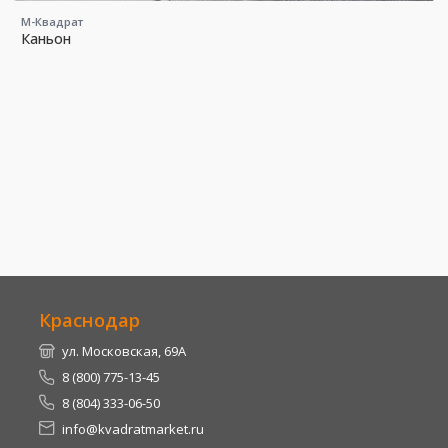
М-Квадрат
Каньон
Краснодар
ул. Московская, 69А
8 (800) 775-13-45
8 (804) 333-06-50
info@kvadratmarket.ru