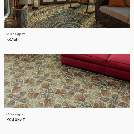
М-Квадрат
Кельн
М-Квадрат
Родонит