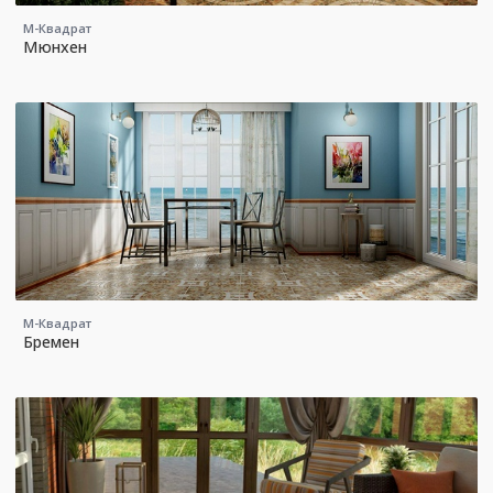
М-Квадрат
Мюнхен
М-Квадрат
Бремен