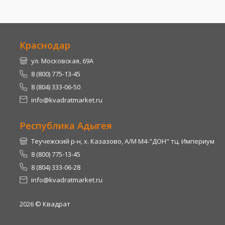
Краснодар
ул. Московская, 69А
8 (800) 775-13-45
8 (804) 333-06-50
info@kvadratmarket.ru
Республика Адыгея
Теучежский р-н, х. Казазово, А/М М4-"ДОН" тц. Империум
8 (800) 775-13-45
8 (804) 333-06-28
info@kvadratmarket.ru
2026
© Квадрат