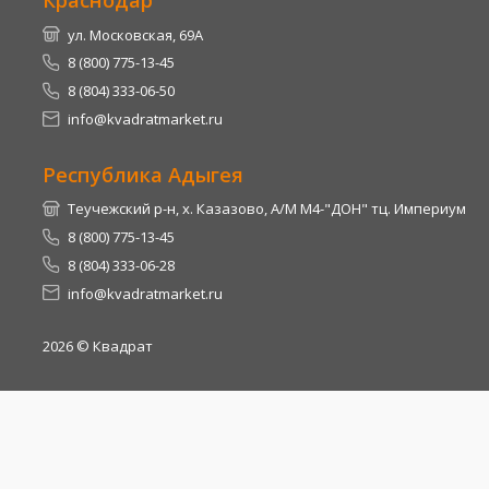
Краснодар
ул. Московская, 69А
8 (800) 775-13-45
8 (804) 333-06-50
info@kvadratmarket.ru
Республика Адыгея
Теучежский р-н, х. Казазово, А/М М4-"ДОН" тц. Империум
8 (800) 775-13-45
8 (804) 333-06-28
info@kvadratmarket.ru
2026
© Квадрат