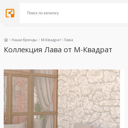
Наши бренды
М-Квадрат
Лава
Коллекция Лава от М-Квадрат