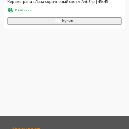
Керамогранит Лава коричневый светл. AntiSlip |45х45
В наличии
Купить