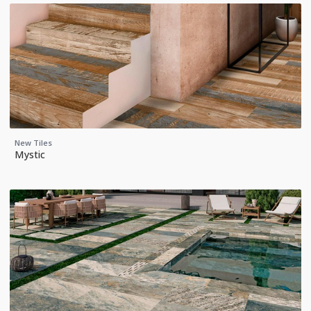
New Tiles
Mystic