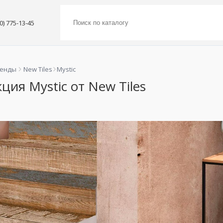
00) 775-13-45
ренды
New Tiles
Mystic
ция Mystic от New Tiles