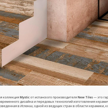
я коллекция
Mystic
от испанского производителя
New Tiles
— это га
овременного дизайна и передовых технологий изготовления керами
изведенная в
Испании
, одной из ведущих стран в области керамики, 