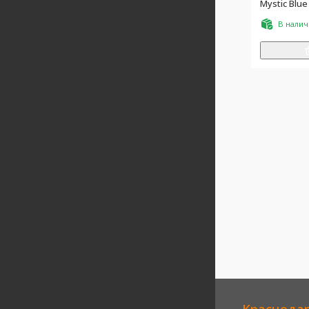
Mystic Blue
В нали