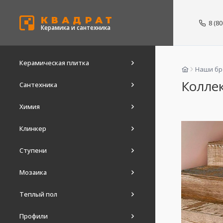
КВАДРАТ
8 (8
Керамика и сантехника
Керамическая плитка
Наши б
Коллек
Сантехника
Химия
Клинкер
Ступени
Мозаика
Теплый пол
Профили