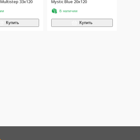
 Multistep 33x120
Mystic Blue 20x120
чии
В наличии
Купить
Купить