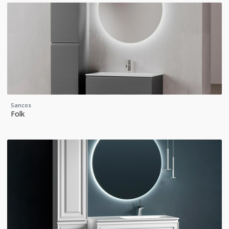
Sancos
Folk