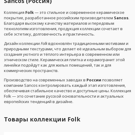
Sancos (Россия)
Коллекция
Folk
— это стильное и современное керамическое
покрытие, разработанное российским производителем
Sancos
.
Благодаря высокому качеству материалов и передовым
технологиям изготовления, продукция коллекции сочетает в
себе эстетику, долговечность и практичность.
Дизайн коллекции
Folk
вдохновлён традиционными мотивами и
природными текстурами, что делает её идеальным выбором для
создания уютного и тёплого интерьера в современном или
этническом стиле. Керамическая плитка и керамогранит этой
линейки подойдут как для жилых помещений, так и для
коммерческих пространств.
Производство на современных заводах в
России
позволяет
компании Sancos контролировать каждый этап изготовления,
обеспечивая стабильное качество и доступные цены. Коллекция
Folk — это сочетание русской основательности и актуальных
европейских тенденций в дизайне.
Товары коллекции
Folk