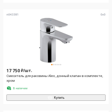
n043381
0
x
0
17 750
₽/
шт.
Смеситель для раковины Aleo, донный клапан в комплекте,
хром
В наличии
Купить