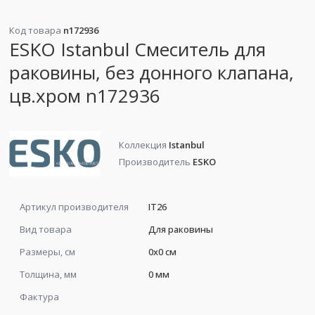
Код товара
n172936
ESKO Istanbul Смеситель для
раковины, без донного клапана,
цв.хром n172936
Коллекция
Istanbul
Производитель
ESKO
Артикул производителя
IT26
Вид товара
Для раковины
Размеры, см
0x0 см
Толщина, мм
0 мм
Фактура