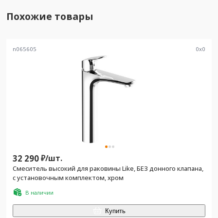
Похожие товары
n065605
0
x
0
32 290
₽/
шт.
Смеситель высокий для раковины Like, БЕЗ донного клапана,
с установочным комплектом, хром
В наличии
Купить