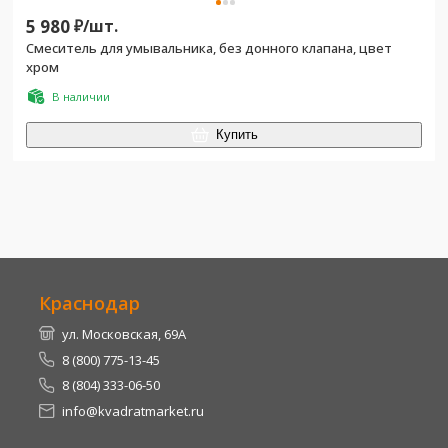
5 980
₽/
шт.
Смеситель для умывальника, без донного клапана, цвет
хром
В наличии
Купить
Краснодар
ул. Московская, 69А
8 (800) 775-13-45
8 (804) 333-06-50
info@kvadratmarket.ru