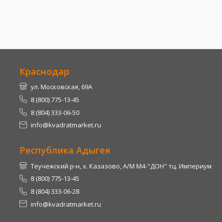
Краснодар
ул. Московская, 69А
8 (800) 775-13-45
8 (804) 333-06-50
info@kvadratmarket.ru
Республика Адыгея
Теучежский р-н, х. Казазово, А/М М4-"ДОН" тц. Империум
8 (800) 775-13-45
8 (804) 333-06-28
info@kvadratmarket.ru