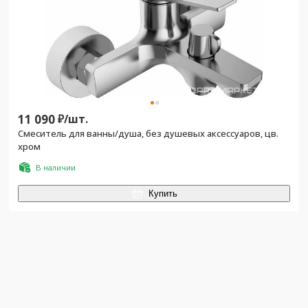
11 090
₽/
шт.
Смеситель для ванны/душа, без душевых аксессуаров, цв.
хром
В наличии
Купить