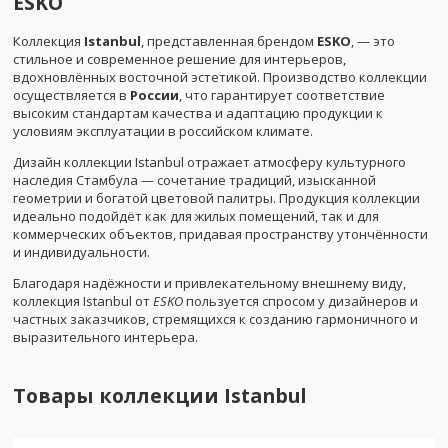
ESKO
Коллекция
Istanbul
, представленная брендом
ESKO
, — это
стильное и современное решение для интерьеров,
вдохновлённых восточной эстетикой. Производство коллекции
осуществляется в
России
, что гарантирует соответствие
высоким стандартам качества и адаптацию продукции к
условиям эксплуатации в российском климате.
Дизайн коллекции Istanbul отражает атмосферу культурного
наследия Стамбула — сочетание традиций, изысканной
геометрии и богатой цветовой палитры. Продукция коллекции
идеально подойдёт как для жилых помещений, так и для
коммерческих объектов, придавая пространству утончённости
и индивидуальности.
Благодаря надёжности и привлекательному внешнему виду,
коллекция Istanbul от
ESKO
пользуется спросом у дизайнеров и
частных заказчиков, стремящихся к созданию гармоничного и
выразительного интерьера.
Товары коллекции
Istanbul