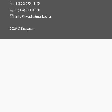
8 (800) 775-13-45
8 (804) 333-06-28
info@kvadratmarket.ru
2026
© Квадрат