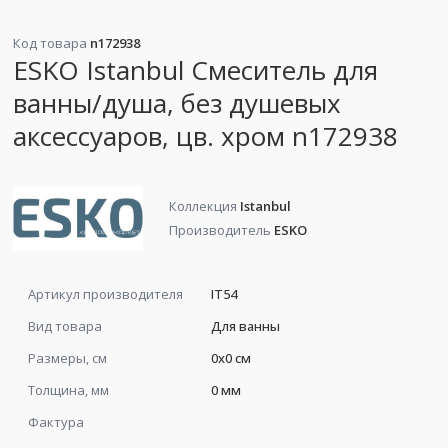
Код товара
n172938
ESKO Istanbul Смеситель для
ванны/душа, без душевых
аксессуаров, цв. хром n172938
Коллекция
Istanbul
Производитель
ESKO
Артикул производителя
IT54
Вид товара
Для ванны
Размеры, см
0x0 см
Толщина, мм
0 мм
Фактура