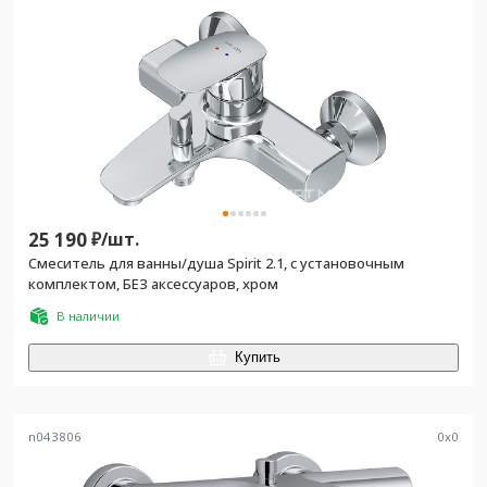
25 190
₽/
шт.
Смеситель для ванны/душа Spirit 2.1, с установочным
комплектом, БЕЗ аксессуаров, хром
В наличии
Купить
n043806
0
x
0