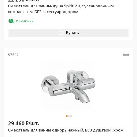
Смеситель для ванны/душа Spirit 2.0, с установочным
комплектом, БЕЗ аксессуаров, хром
В наличии
Купить
57507
0
x
0
29 460
₽/
шт.
Смеситель для ванны однорычажный, БЕЗ душ.гарн., хром