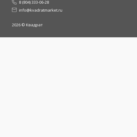
8 (804) 333-06-28
info@kvadratmarket.ru
2026
© Квадрат