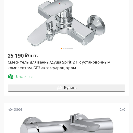
25 190
₽/
шт.
Смеситель для ванны/душа Spirit 2.1, с установочным
комплектом, БЕЗ аксессуаров, хром
В наличии
Купить
n043806
0
x
0