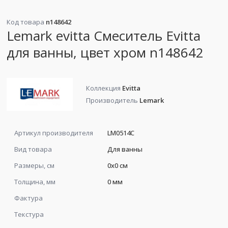
Код товара
n148642
Lemark evitta Смеситель Evitta
для ванны, цвет хром n148642
Коллекция
Evitta
Производитель
Lemark
Артикул производителя
LM0514C
Вид товара
Для ванны
Размеры, см
0x0 см
Толщина, мм
0 мм
Фактура
Текстура