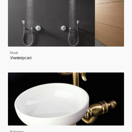
Kludi
Универсал
Boheme