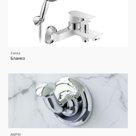
Zenta
Бланко
AMPM