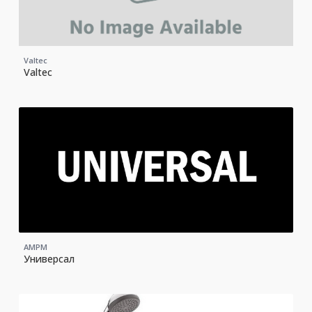
Valtec
Valtec
AMPM
Универсал