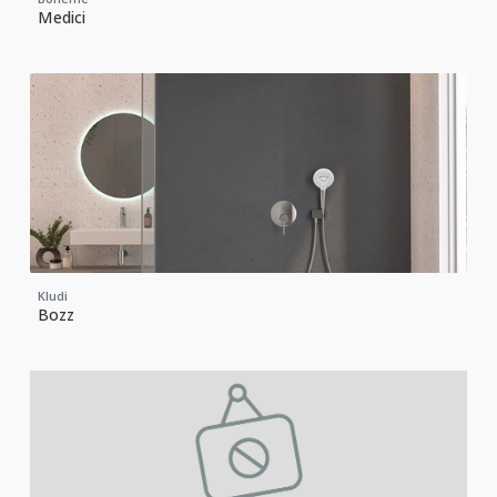
Medici
Kludi
Bozz