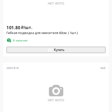
101.80
₽/
шт.
Гибкая подводка для смесителя 60см. ( 1шт.)
В наличии
Купить
n041614
0
x
0