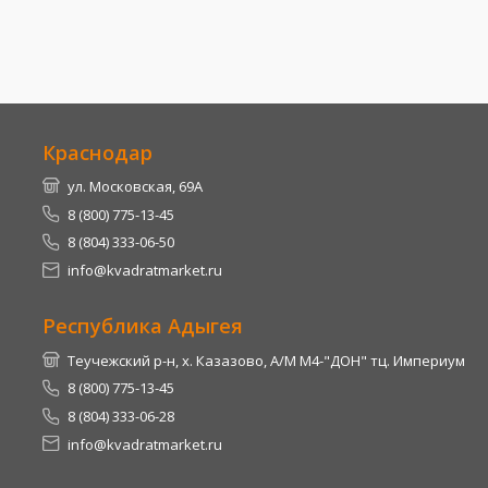
Краснодар
ул. Московская, 69А
8 (800) 775-13-45
8 (804) 333-06-50
info@kvadratmarket.ru
Республика Адыгея
Теучежский р-н, х. Казазово, А/М М4-"ДОН" тц. Империум
8 (800) 775-13-45
8 (804) 333-06-28
info@kvadratmarket.ru