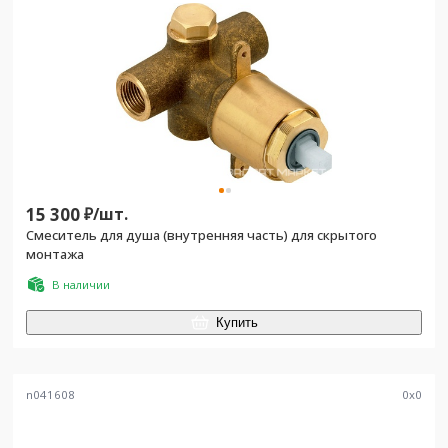
15 300
₽/
шт.
Смеситель для душа (внутренняя часть) для скрытого
монтажа
В наличии
Купить
n041608
0
x
0