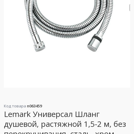
Код товара
n063459
Lemark Универсал Шланг
душевой, растяжной 1,5-2 м, без
перекручивания, сталь, хром