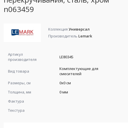
n063459
Коллекция
Универсал
Производитель
Lemark
Артикул
LE8034S
производителя
Комплектующие для
Вид товара
смесителей
Размеры, см
0x0 см
Толщина, мм
0 мм
Фактура
Текстура