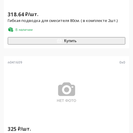
318.64
₽/
шт.
Гибкая подводка для смесителя 80см. ( в комплекте 2шт.)
В наличии
Купить
n041609
0
x
0
325
₽/
шт.