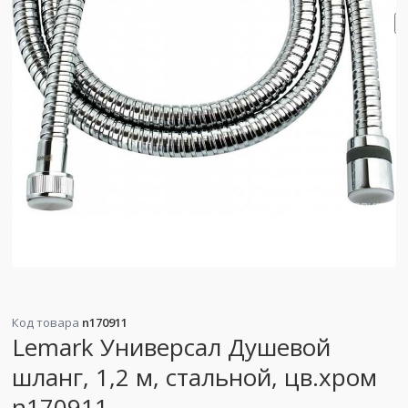
Код товара
n170911
Lemark Универсал Душевой
шланг, 1,2 м, стальной, цв.хром
n170911