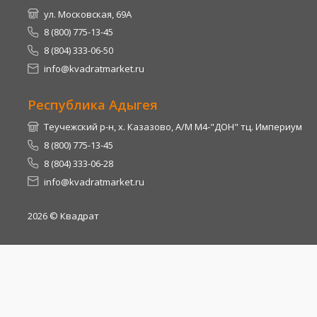
ул. Московская, 69А
8 (800) 775-13-45
8 (804) 333-06-50
info@kvadratmarket.ru
Республика Адыгея
Теучежский р-н, х. Казазово, А/М М4-"ДОН" тц. Империум
8 (800) 775-13-45
8 (804) 333-06-28
info@kvadratmarket.ru
2026
© Квадрат