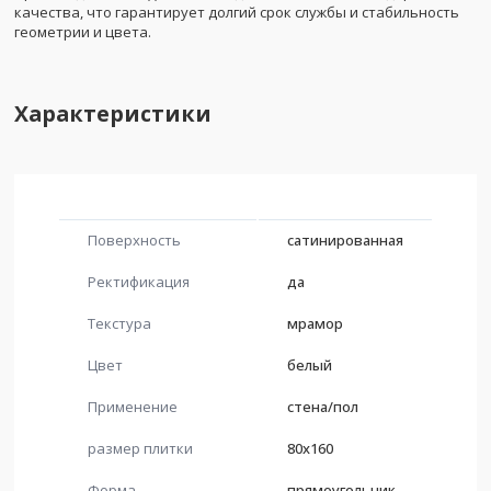
качества, что гарантирует долгий срок службы и стабильность
геометрии и цвета.
Характеристики
Поверхность
сатинированная
Ректификация
да
Текстура
мрамор
Цвет
белый
Применение
стена/пол
размер плитки
80x160
Форма
прямоугольник