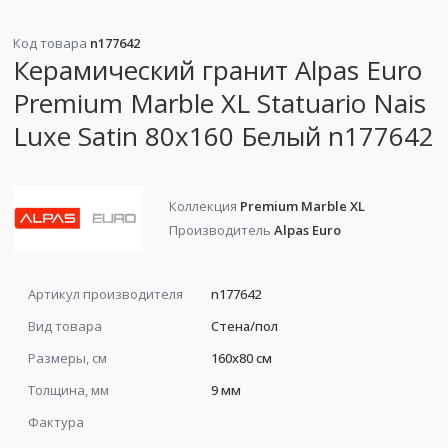
Код товара
n177642
Керамический гранит Alpas Euro
Premium Marble XL Statuario Nais
Luxe Satin 80x160 Белый n177642
Коллекция
Premium Marble XL
Производитель
Alpas Euro
Артикул производителя
n177642
Вид товара
Стена/пол
Размеры, см
160x80 см
Толщина, мм
9 мм
Фактура