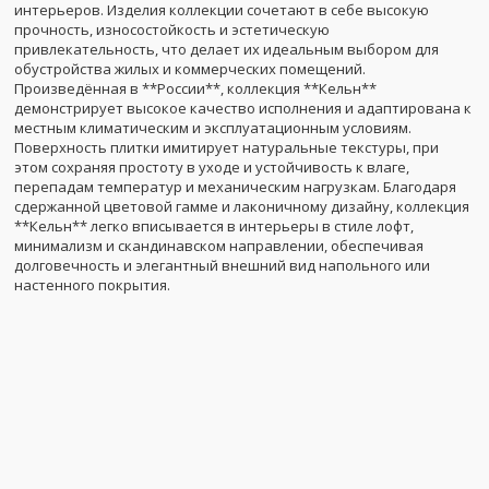
интерьеров. Изделия коллекции сочетают в себе высокую
прочность, износостойкость и эстетическую
привлекательность, что делает их идеальным выбором для
обустройства жилых и коммерческих помещений.
Произведённая в **России**, коллекция **Кельн**
демонстрирует высокое качество исполнения и адаптирована к
местным климатическим и эксплуатационным условиям.
Поверхность плитки имитирует натуральные текстуры, при
этом сохраняя простоту в уходе и устойчивость к влаге,
перепадам температур и механическим нагрузкам. Благодаря
сдержанной цветовой гамме и лаконичному дизайну, коллекция
**Кельн** легко вписывается в интерьеры в стиле лофт,
минимализм и скандинавском направлении, обеспечивая
долговечность и элегантный внешний вид напольного или
настенного покрытия.