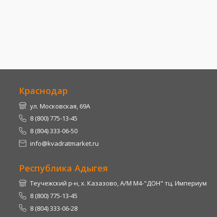
Краснодар
ул. Московская, 69А
8 (800) 775-13-45
8 (804) 333-06-50
info@kvadratmarket.ru
Республика Адыгея
Теучежский р-н, х. Казазово, А/М М4-"ДОН" тц. Империум
8 (800) 775-13-45
8 (804) 333-06-28